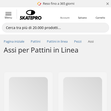
×
Reso fino a 365 giorni
4.8 di 5
Menu
Account
Salvato
Carrello
Pagina iniziale
Pattini
Pattini in linea
Pezzi
Assi
Assi per Pattini in Linea