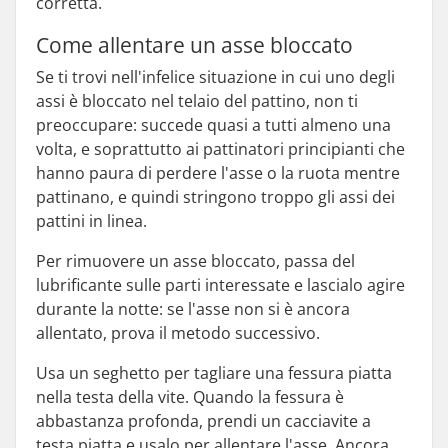
corretta.
Come allentare un asse bloccato
Se ti trovi nell'infelice situazione in cui uno degli
assi è bloccato nel telaio del pattino, non ti
preoccupare: succede quasi a tutti almeno una
volta, e soprattutto ai pattinatori principianti che
hanno paura di perdere l'asse o la ruota mentre
pattinano, e quindi stringono troppo gli assi dei
pattini in linea.
Per rimuovere un asse bloccato, passa del
lubrificante sulle parti interessate e lascialo agire
durante la notte: se l'asse non si è ancora
allentato, prova il metodo successivo.
Usa un seghetto per tagliare una fessura piatta
nella testa della vite. Quando la fessura è
abbastanza profonda, prendi un cacciavite a
testa piatta e usalo per allentare l'asse. Ancora