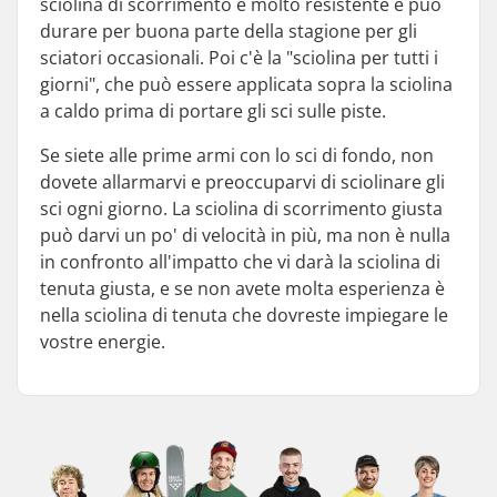
sciolina di scorrimento è molto resistente e può
durare per buona parte della stagione per gli
sciatori occasionali. Poi c'è la "sciolina per tutti i
giorni", che può essere applicata sopra la sciolina
a caldo prima di portare gli sci sulle piste.
Se siete alle prime armi con lo sci di fondo, non
dovete allarmarvi e preoccuparvi di sciolinare gli
sci ogni giorno. La sciolina di scorrimento giusta
può darvi un po' di velocità in più, ma non è nulla
in confronto all'impatto che vi darà la sciolina di
tenuta giusta, e se non avete molta esperienza è
nella sciolina di tenuta che dovreste impiegare le
vostre energie.