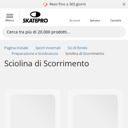
×
Reso fino a 365 giorni
4.8 di 5
Menu
Account
Salvato
Carrello
Pagina iniziale
Sport invernali
Sci di fondo
Preparazione e Sciolinatura
Sciolina di Scorrimento
Sciolina di Scorrimento