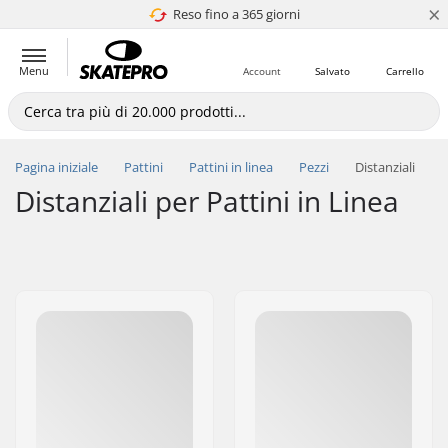
×
Reso fino a 365 giorni
4.8 di 5
Menu
Account
Salvato
Carrello
Pagina iniziale
Pattini
Pattini in linea
Pezzi
Distanziali
Distanziali per Pattini in Linea