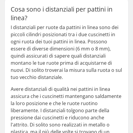
Cosa sono i distanziali per pattini in
linea?
I distanziali per ruote da pattini in linea sono dei
piccoli cilindri posizionati tra i due cuscinetti in
ogni ruota dei tuoi pattini in linea. Possono
essere di diverse dimensioni (6 mm o 8 mm),
quindi assicurati di sapere quali distanziali
montano le tue ruote prima di acquistarne di
nuovi. Di solito troverai la misura sulla ruota o sul
tuo vecchio distanziale.
Avere distanziali di qualità nei pattini in linea
assicura che i cuscinetti mantengano saldamente
la loro posizione e che le ruote ruotino
liberamente. I distanziali tolgono parte della
pressione dai cuscinetti e riducono anche
l'attrito. Di solito sono realizzati in metallo o
plastica, ma il più delle volte si trovano di un