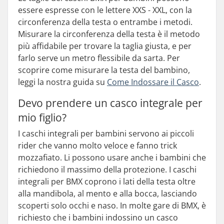
essere espresse con le lettere XXS - XXL, con la
circonferenza della testa o entrambe i metodi.
Misurare la circonferenza della testa è il metodo
più affidabile per trovare la taglia giusta, e per
farlo serve un metro flessibile da sarta. Per
scoprire come misurare la testa del bambino,
leggi la nostra guida su
Come Indossare il Casco
.
Devo prendere un casco integrale per
mio figlio?
I caschi integrali per bambini servono ai piccoli
rider che vanno molto veloce e fanno trick
mozzafiato. Li possono usare anche i bambini che
richiedono il massimo della protezione. I caschi
integrali per BMX coprono i lati della testa oltre
alla mandibola, al mento e alla bocca, lasciando
scoperti solo occhi e naso. In molte gare di BMX, è
richiesto che i bambini indossino un casco