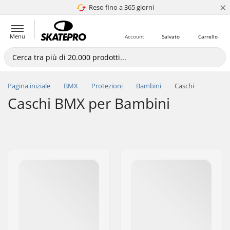
×
Reso fino a 365 giorni
4.8 di 5
Menu
Account
Salvato
Carrello
Pagina iniziale
BMX
Protezioni
Bambini
Caschi
Caschi BMX per Bambini