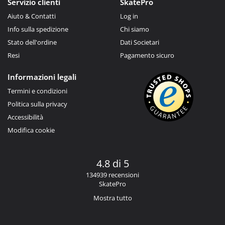
Servizio clienti
SkatePro
Aiuto & Contatti
Log in
Info sulla spedizione
Chi siamo
Stato dell'ordine
Dati Societari
Resi
Pagamento sicuro
Informazioni legali
Termini e condizioni
Politica sulla privacy
Accessibilità
Modifica cookie
4.8 di 5
134939 recensioni
SkatePro
Mostra tutto