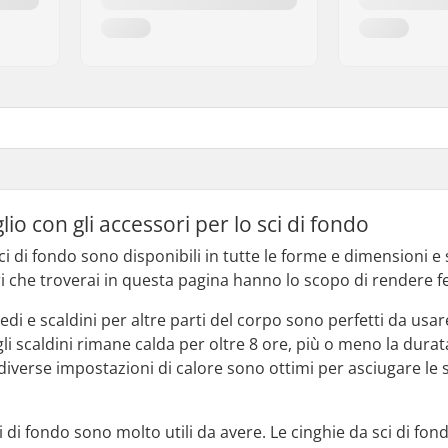
lio con gli accessori per lo sci di fondo
sci di fondo sono disponibili in tutte le forme e dimensioni
ori che troverai in questa pagina hanno lo scopo di rendere fel
di e scaldini per altre parti del corpo sono perfetti da usar
i scaldini rimane calda per oltre 8 ore, più o meno la durat
diverse impostazioni di calore sono ottimi per asciugare le 
i di fondo sono molto utili da avere. Le cinghie da sci di fond