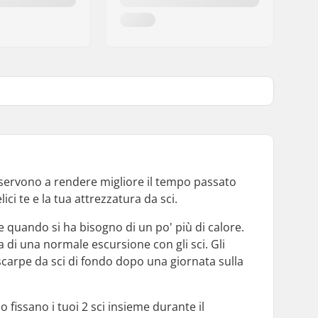
 e servono a rendere migliore il tempo passato
ici te e la tua attrezzatura da sci.
e quando si ha bisogno di un po' più di calore.
a di una normale escursione con gli sci. Gli
scarpe da sci di fondo dopo una giornata sulla
o fissano i tuoi 2 sci insieme durante il