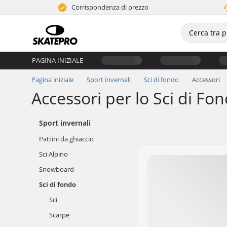
Corrispondenza di prezzo
PAGINA INIZIALE
Pagina iniziale
Sport invernali
Sci di fondo
Accessori
Accessori per lo Sci di Fo
Sport invernali
Pattini da ghiaccio
Sci Alpino
Snowboard
Sci di fondo
Sci
Scarpe