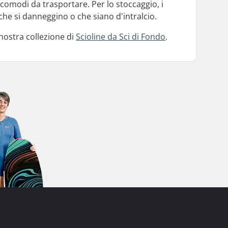
scomodi da trasportare. Per lo stoccaggio, i
 che si danneggino o che siano d'intralcio.
 nostra collezione di
Scioline da Sci di Fondo
.