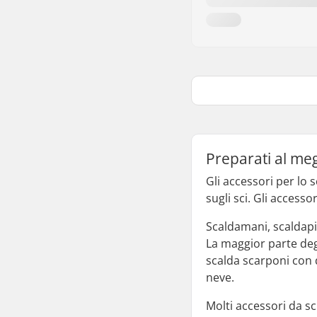
Preparati al meg
Gli accessori per lo 
sugli sci. Gli access
Scaldamani, scaldapie
La maggior parte degl
scalda scarponi con 
neve.
Molti accessori da sc