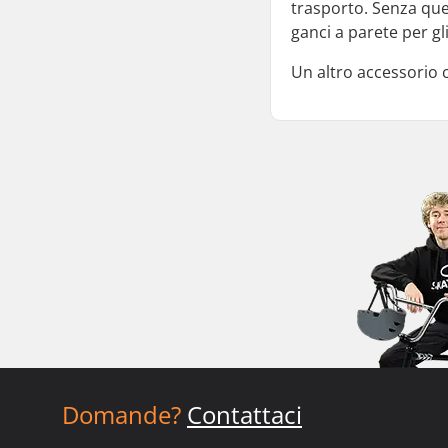
trasporto. Senza ques
ganci a parete per gl
Un altro accessorio ch
Domande?
Contattaci