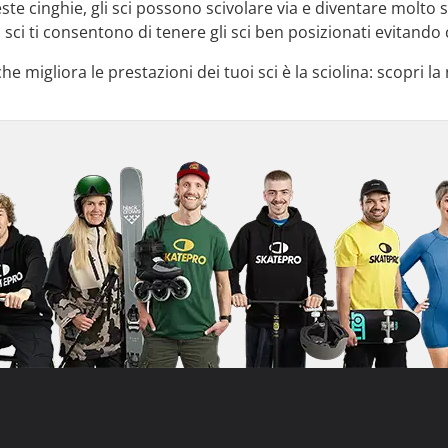
te cinghie, gli sci possono scivolare via e diventare molto 
i sci ti consentono di tenere gli sci ben posizionati evitando
e migliora le prestazioni dei tuoi sci è la sciolina: scopri la