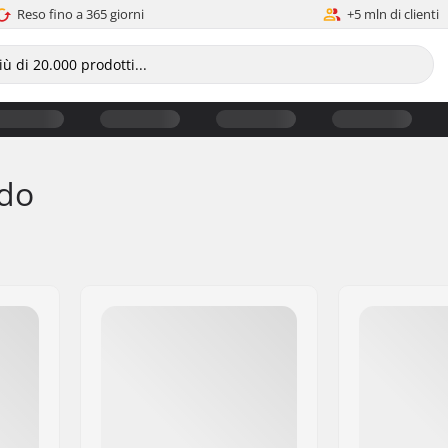
Reso fino a 365 giorni
+5 mln di clienti
ndo