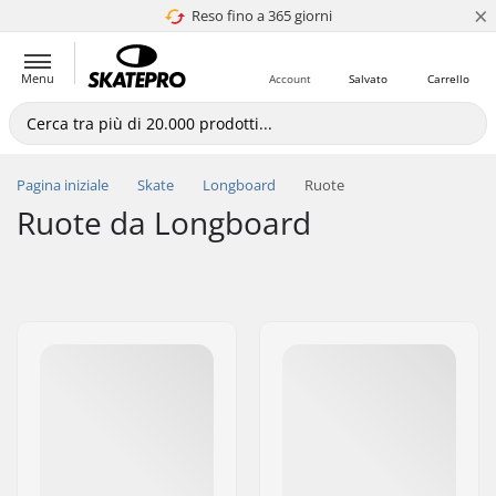
×
Reso fino a 365 giorni
4.8 di 5
Menu
Account
Salvato
Carrello
Pagina iniziale
Skate
Longboard
Ruote
Ruote da Longboard