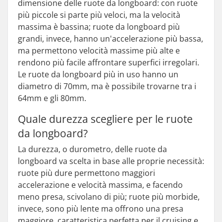
dimensione delle ruote da longboard: con ruote
più piccole si parte più veloci, ma la velocità
massima è bassina; ruote da longboard più
grandi, invece, hanno un'accelerazione più bassa,
ma permettono velocità massime più alte e
rendono più facile affrontare superfici irregolari.
Le ruote da longboard più in uso hanno un
diametro di 70mm, ma è possibile trovarne tra i
64mm e gli 80mm.
Quale durezza scegliere per le ruote
da longboard?
La durezza, o durometro, delle ruote da
longboard va scelta in base alle proprie necessità:
ruote più dure permettono maggiori
accelerazione e velocità massima, e facendo
meno presa, scivolano di più; ruote più morbide,
invece, sono più lente ma offrono una presa
maggiore, caratteristica perfetta per il cruising e