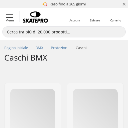
×
Reso fino a 365 giorni
4.8 di 5
Menu
Account
Salvato
Carrello
Pagina iniziale
BMX
Protezioni
Caschi
Caschi BMX