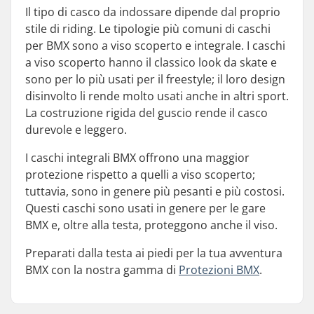
Il tipo di casco da indossare dipende dal proprio
stile di riding. Le tipologie più comuni di caschi
per BMX sono a viso scoperto e integrale. I caschi
a viso scoperto hanno il classico look da skate e
sono per lo più usati per il freestyle; il loro design
disinvolto li rende molto usati anche in altri sport.
La costruzione rigida del guscio rende il casco
durevole e leggero.
I caschi integrali BMX offrono una maggior
protezione rispetto a quelli a viso scoperto;
tuttavia, sono in genere più pesanti e più costosi.
Questi caschi sono usati in genere per le gare
BMX e, oltre alla testa, proteggono anche il viso.
Preparati dalla testa ai piedi per la tua avventura
BMX con la nostra gamma di
Protezioni BMX
.