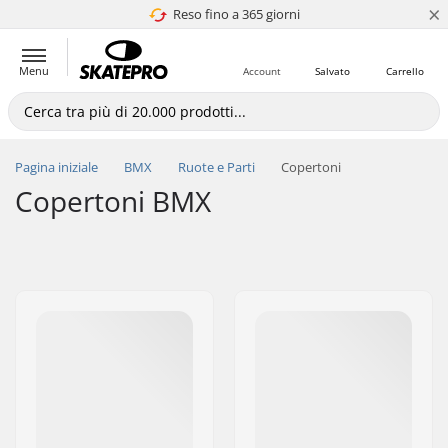
×
Reso fino a 365 giorni
4.8 di 5
Menu
Account
Salvato
Carrello
Pagina iniziale
BMX
Ruote e Parti
Copertoni
Copertoni BMX