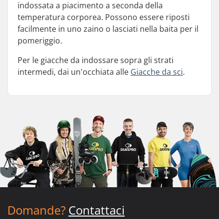
indossata a piacimento a seconda della
temperatura corporea. Possono essere riposti
facilmente in uno zaino o lasciati nella baita per il
pomeriggio.
Per le giacche da indossare sopra gli strati
intermedi, dai un'occhiata alle
Giacche da sci
.
Domande?
Contattaci