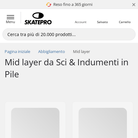
×
Reso fino a 365 giorni
4.8 di 5
Menu
Account
Salvato
Carrello
Pagina iniziale
Abbigliamento
Mid layer
Mid layer da Sci & Indumenti in
Pile