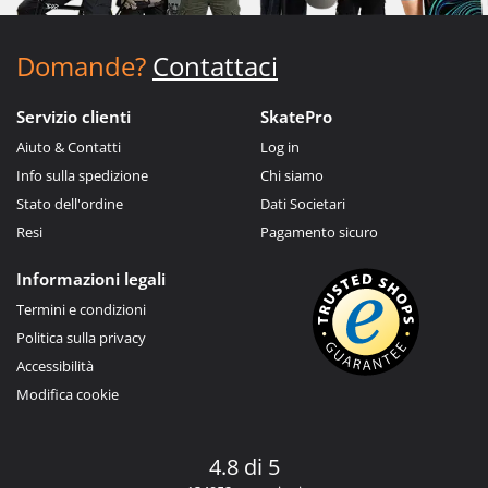
Domande?
Contattaci
Servizio clienti
SkatePro
Aiuto & Contatti
Log in
Info sulla spedizione
Chi siamo
Stato dell'ordine
Dati Societari
Resi
Pagamento sicuro
Informazioni legali
Termini e condizioni
Politica sulla privacy
Accessibilità
Modifica cookie
4.8 di 5