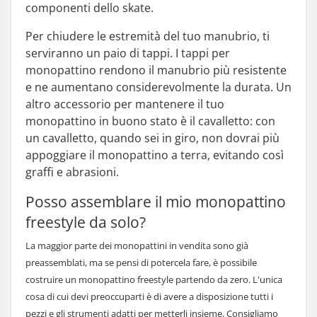
componenti dello skate.
Per chiudere le estremità del tuo manubrio, ti
serviranno un paio di tappi. I tappi per
monopattino rendono il manubrio più resistente
e ne aumentano considerevolmente la durata. Un
altro accessorio per mantenere il tuo
monopattino in buono stato è il cavalletto: con
un cavalletto, quando sei in giro, non dovrai più
appoggiare il monopattino a terra, evitando così
graffi e abrasioni.
Posso assemblare il mio monopattino
freestyle da solo?
La maggior parte dei monopattini in vendita sono già
preassemblati
, ma se pensi di potercela fare, è possibile
costruire un monopattino freestyle partendo da zero. L'unica
cosa di cui devi preoccuparti è di avere a disposizione tutti i
pezzi e gli strumenti adatti per metterli insieme. Consigliamo