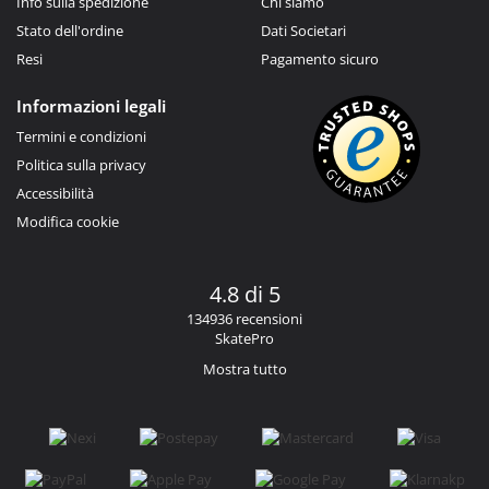
Info sulla spedizione
Chi siamo
Stato dell'ordine
Dati Societari
Resi
Pagamento sicuro
Informazioni legali
Termini e condizioni
Politica sulla privacy
Accessibilità
Modifica cookie
4.8 di 5
134936 recensioni
SkatePro
Mostra tutto