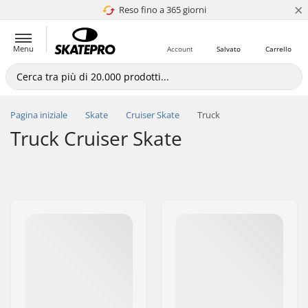
×
Reso fino a 365 giorni
4.8 di 5
Menu
Account
Salvato
Carrello
Pagina iniziale
Skate
Cruiser Skate
Truck
Truck Cruiser Skate