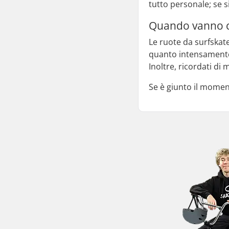
tutto personale; se si
Quando vanno ca
Le ruote da surfska
quanto intensamente 
Inoltre, ricordati di 
Se è giunto il moment