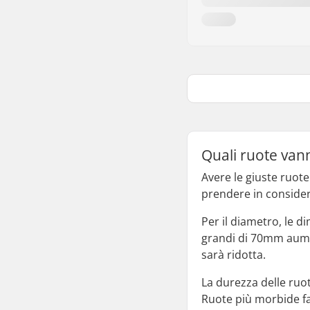
Quali ruote van
Avere le giuste ruote
prendere in consider
Per il diametro, le 
grandi di 70mm aument
sarà ridotta.
La durezza delle ruot
Ruote più morbide fa