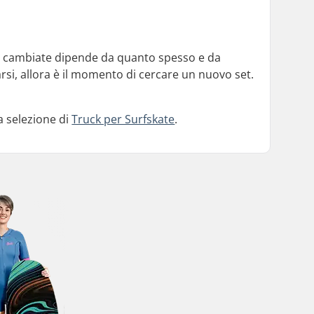
no cambiate dipende da quanto spesso e da
si, allora è il momento di cercare un nuovo set.
a selezione di
Truck per Surfskate
.