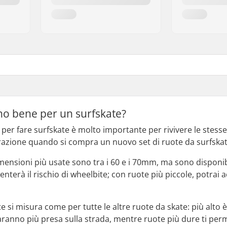
no bene per un surfskate?
 per fare surfskate è molto importante per rivivere le stess
azione quando si compra un nuovo set di ruote da surfskate
dimensioni più usate sono tra i 60 e i 70mm, ma sono disponi
erà il rischio di wheelbite; con ruote più piccole, potrai a
e si misura come per tutte le altre ruote da skate: più alto è
ranno più presa sulla strada, mentre ruote più dure ti perm