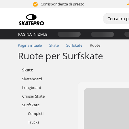
Corrispondenza di prezzo
PAGINA INIZIALE
Pagina iniziale
Skate
Surfskate
Ruote
Ruote per Surfskate
Skate
Skateboard
Longboard
Cruiser Skate
Surfskate
Completi
Trucks