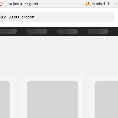
Reso fino a 365 giorni
+5 mln di clienti