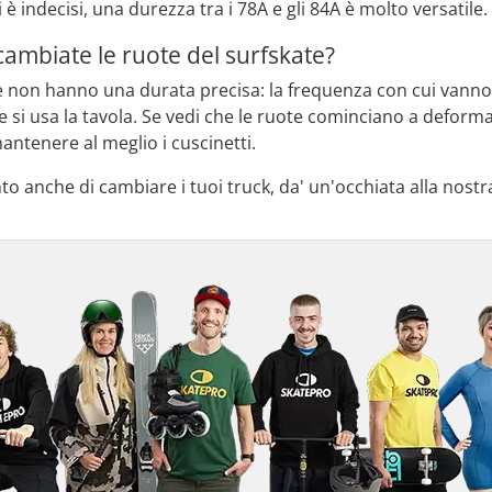
 è indecisi, una durezza tra i 78A e gli 84A è molto versatile.
mbiate le ruote del surfskate?
te non hanno una durata precisa: la frequenza con cui van
si usa la tavola. Se vedi che le ruote cominciano a deformar
mantenere al meglio i cuscinetti.
o anche di cambiare i tuoi truck, da' un'occhiata alla nostr