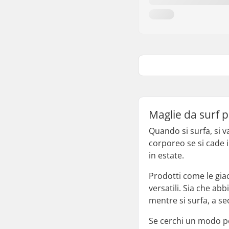
Maglie da surf p
Quando si surfa, si 
corporeo se si cade 
in estate.
Prodotti come le gia
versatili. Sia che a
mentre si surfa, a s
Se cerchi un modo per