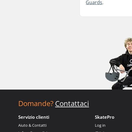
Guards
.
Domande?
Contattaci
Servizio clienti
SkatePro
Aiuto & Contatti
Log in