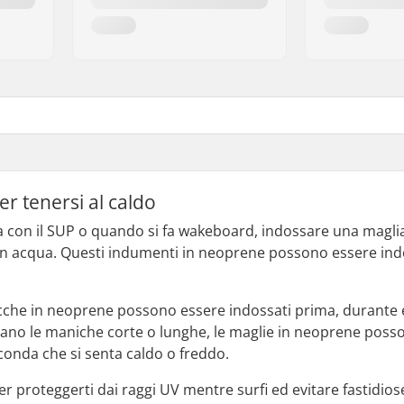
er tenersi al caldo
va con il SUP o quando si fa wakeboard, indossare una maglia
in acqua. Questi indumenti in neoprene possono essere indos
cche in neoprene possono essere indossati prima, durante e 
bbiano le maniche corte o lunghe, le maglie in neoprene pos
econda che si senta caldo o freddo.
 proteggerti dai raggi UV mentre surfi ed evitare fastidiose