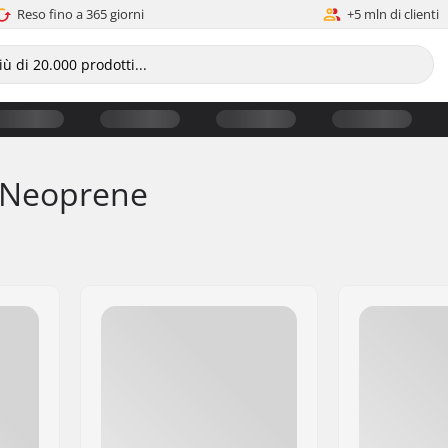
Reso fino a 365 giorni
+5 mln di clienti
n Neoprene