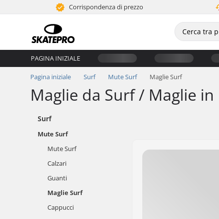
Corrispondenza di prezzo
PAGINA INIZIALE
Pagina iniziale
Surf
Mute Surf
Maglie Surf
Maglie da Surf / Maglie i
Surf
Mute Surf
Mute Surf
Calzari
Guanti
Maglie Surf
Cappucci