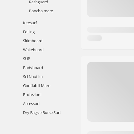
Rashguard
Poncho mare
Kitesurf
Foiling
Skimboard
Wakeboard
SUP
Bodyboard
Sci Nautico
Gonfiabili Mare
Protezioni
Accessori
Dry Bags e Borse Surf