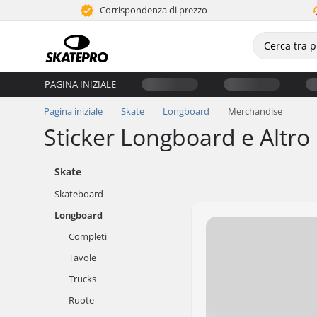
Corrispondenza di prezzo
PAGINA INIZIALE
Pagina iniziale
Skate
Longboard
Merchandise
Sticker Longboard e Altr
Skate
Skateboard
Longboard
Completi
Tavole
Trucks
Ruote