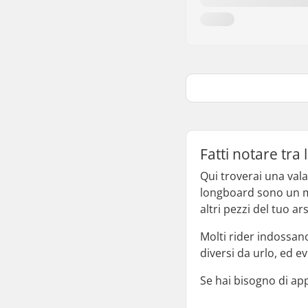
Fatti notare tra
Qui troverai una val
longboard sono un mod
altri pezzi del tuo 
Molti rider indossano
diversi da urlo, ed ev
Se hai bisogno di app