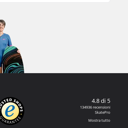
4.8 di 5
134936 recensioni
SkatePro
Mostra tutto