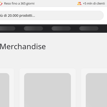
Reso fino a 365 giorni
+5 mln di clienti
o Merchandise