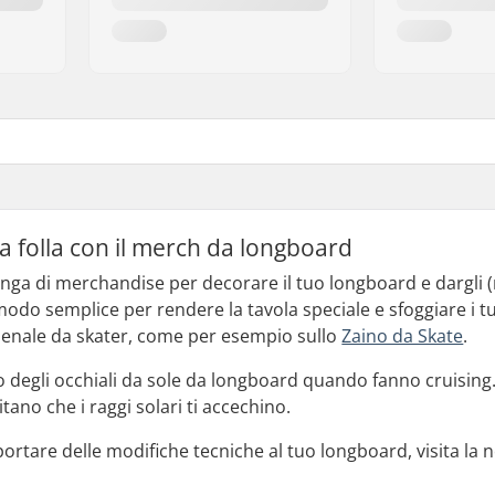
 la folla con il merch da longboard
anga di merchandise per decorare il tuo longboard e dargli (
o semplice per rendere la tavola speciale e sfoggiare i tuoi
arsenale da skater, come per esempio sullo
Zaino da Skate
.
 degli occhiali da sole da longboard quando fanno cruising. 
itano che i raggi solari ti accechino.
ortare delle modifiche tecniche al tuo longboard, visita la 