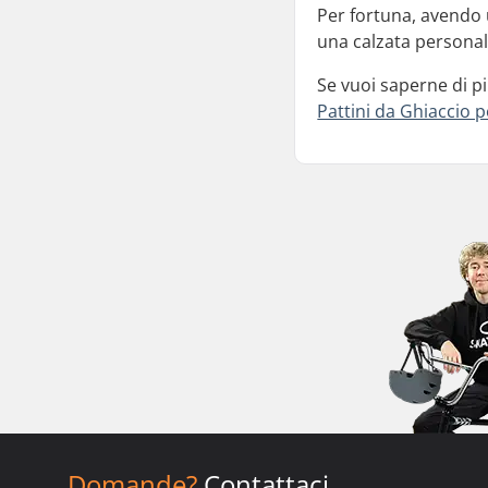
Per fortuna, avendo u
una calzata personal
Se vuoi saperne di pi
Pattini da Ghiaccio p
Domande?
Contattaci