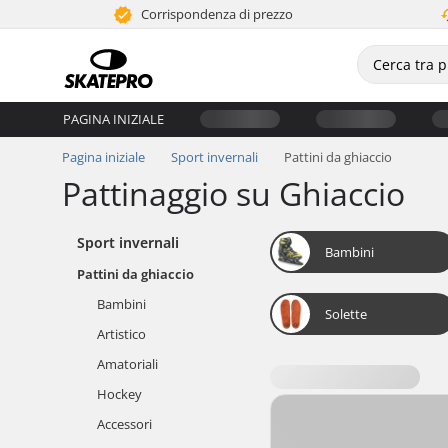
Corrispondenza di prezzo
PAGINA INIZIALE
Pagina iniziale
Sport invernali
Pattini da ghiaccio
Pattinaggio su Ghiaccio
Sport invernali
Bambini
Pattini da ghiaccio
Bambini
Solette
Artistico
Amatoriali
Hockey
Accessori