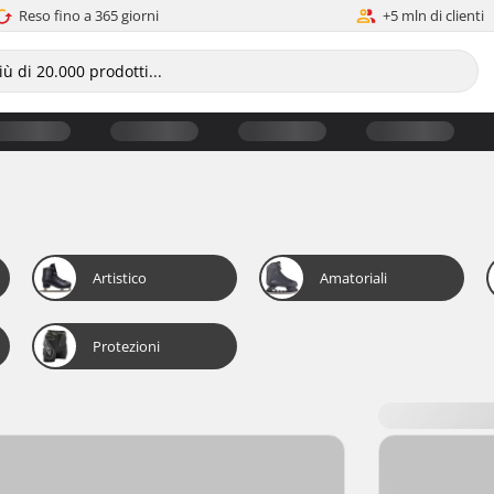
Reso fino a 365 giorni
+5 mln di clienti
Artistico
Amatoriali
Protezioni