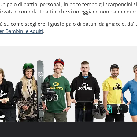
n paio di pattini personali, in poco tempo gli scarponcini si
izzata e comoda. I pattini che si noleggiano non hanno que
ù su come scegliere il giusto paio di pattini da ghiaccio, da'
er Bambini e Adulti
.