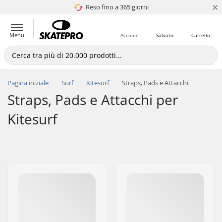
×
Reso fino a 365 giorni
4.8 di 5
Menu
Account
Salvato
Carrello
Pagina iniziale
Surf
Kitesurf
Straps, Pads e Attacchi
Straps, Pads e Attacchi per
Kitesurf