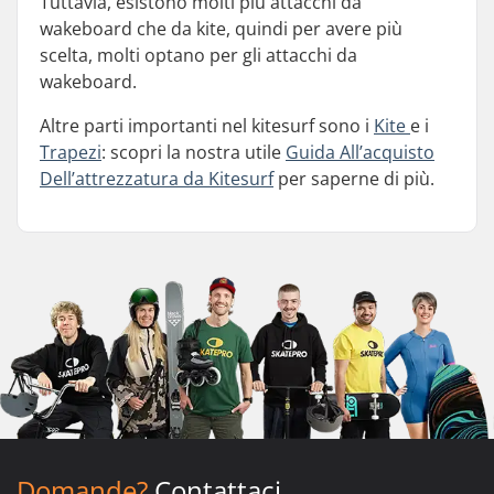
Tuttavia, esistono molti più attacchi da
wakeboard che da kite, quindi per avere più
scelta, molti optano per gli attacchi da
wakeboard.
Altre parti importanti nel kitesurf sono i
Kite
e i
Trapezi
: scopri la nostra utile
Guida All’acquisto
Dell’attrezzatura da Kitesurf
per saperne di più.
Domande?
Contattaci