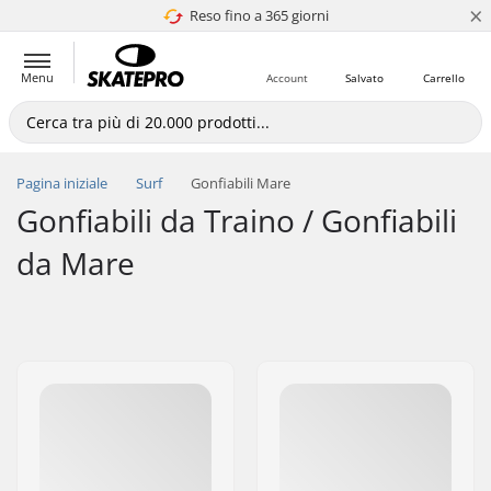
×
Reso fino a 365 giorni
4.8 di 5
Menu
Account
Salvato
Carrello
Pagina iniziale
Surf
Gonfiabili Mare
Gonfiabili da Traino / Gonfiabili
da Mare