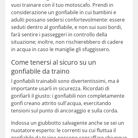
vuoi trainare con il tuo motoscafo. Prendi in
considerazione un gonfiabile in cui bambini e
adulti possano sedersi confortevolmente: essere
seduti dentro al gonfiabile, e non sui suoi bordi,
farà sentire i passeggeri in controllo della
situazione; inoltre, non rischierebbero di cadere
in acqua in caso le maniglie gli sfuggissero.
Come tenersi al sicuro su un
gonfiabile da traino
I gonfiabili trainabili sono divertentissimi, ma è
importante usarli in sicurezza. Ricordati di
gonfiarli il giusto: i gonfiabili non completamente
gonfi creano attrito sull'acqua, esercitando
tensioni sul punto di ancoraggio e sulla corda.
Indossa un giubbotto salvagente anche se sei un
nuotatore esperto: le correnti su cui fluttua il
gonfiabile da traino possono sopraffare chiunque