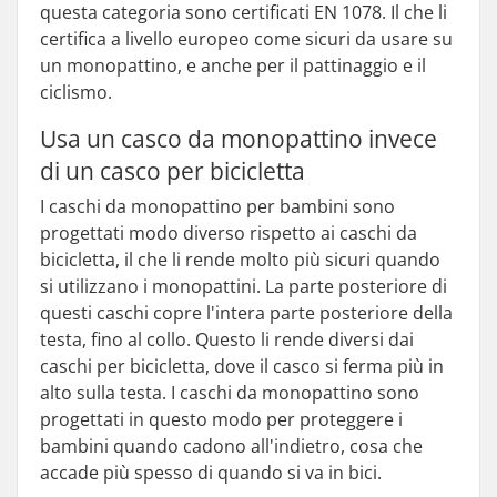
questa categoria sono certificati EN 1078. Il che li
certifica a livello europeo come sicuri da usare su
un monopattino, e anche per il pattinaggio e il
ciclismo.
Usa un casco da monopattino invece
di un casco per bicicletta
I caschi da monopattino per bambini sono
progettati modo diverso rispetto ai caschi da
bicicletta, il che li rende molto più sicuri quando
si utilizzano i monopattini. La parte posteriore di
questi caschi copre l'intera parte posteriore della
testa, fino al collo. Questo li rende diversi dai
caschi per bicicletta, dove il casco si ferma più in
alto sulla testa. I caschi da monopattino sono
progettati in questo modo per proteggere i
bambini quando cadono all'indietro, cosa che
accade più spesso di quando si va in bici.