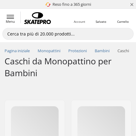
×
Reso fino a 365 giorni
4.8 di 5
Menu
Account
Salvato
Carrello
Pagina iniziale
Monopattini
Protezioni
Bambini
Caschi
Caschi da Monopattino per
Bambini