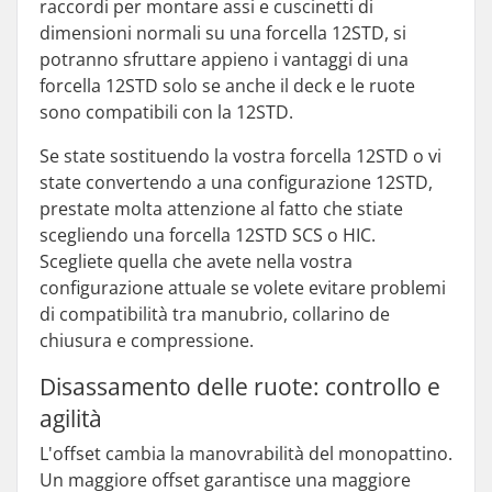
raccordi per montare assi e cuscinetti di
dimensioni normali su una forcella 12STD, si
potranno sfruttare appieno i vantaggi di una
forcella 12STD solo se anche il deck e le ruote
sono compatibili con la 12STD.
Se state sostituendo la vostra forcella 12STD o vi
state convertendo a una configurazione 12STD,
prestate molta attenzione al fatto che stiate
scegliendo una forcella 12STD SCS o HIC.
Scegliete quella che avete nella vostra
configurazione attuale se volete evitare problemi
di compatibilità tra manubrio, collarino de
chiusura e compressione.
Disassamento delle ruote: controllo e
agilità
L'offset cambia la manovrabilità del monopattino.
Un maggiore offset garantisce una maggiore