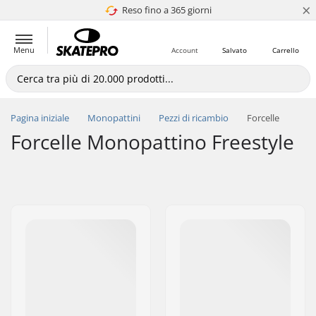
×
Reso fino a 365 giorni
4.8 di 5
Menu
Account
Salvato
Carrello
Pagina iniziale
Monopattini
Pezzi di ricambio
Forcelle
Forcelle Monopattino Freestyle