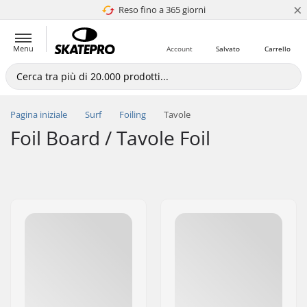
×
Reso fino a 365 giorni
4.8 di 5
Menu
Account
Salvato
Carrello
Pagina iniziale
Surf
Foiling
Tavole
Foil Board / Tavole Foil