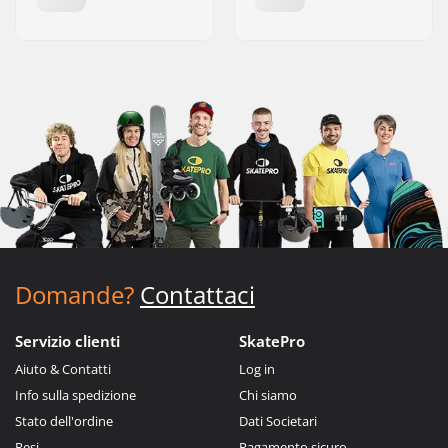
Domande?
Contattaci
Servizio clienti
SkatePro
Aiuto & Contatti
Log in
Info sulla spedizione
Chi siamo
Stato dell'ordine
Dati Societari
Resi
Pagamento sicuro