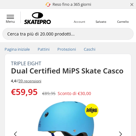
×
Reso fino a 365 giorni
4.8 di 5
Menu
Account
Salvato
Carrello
Pagina iniziale
Pattini
Protezioni
Caschi
TRIPLE EIGHT
Dual Certified MiPS Skate Casco
4,4
//
39 recensioni
€59,95
€89,95
Sconto di
€30,00