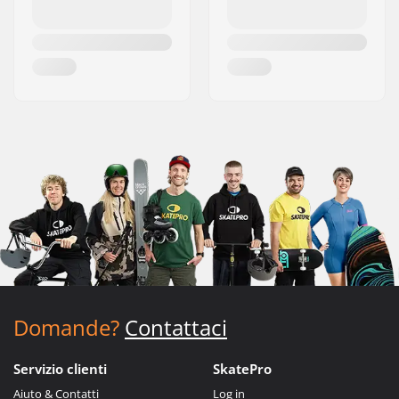
Domande?
Contattaci
Servizio clienti
SkatePro
Aiuto & Contatti
Log in