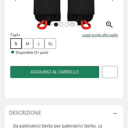
Taglia
Leggi guida alle taglie
S
M
L
XL
Disponibile (5+ paia)
AGGIUNGI AL CARRELLO
DESCRIZIONE
Da pattinatrici Derby per pattinatrici Derby. Le