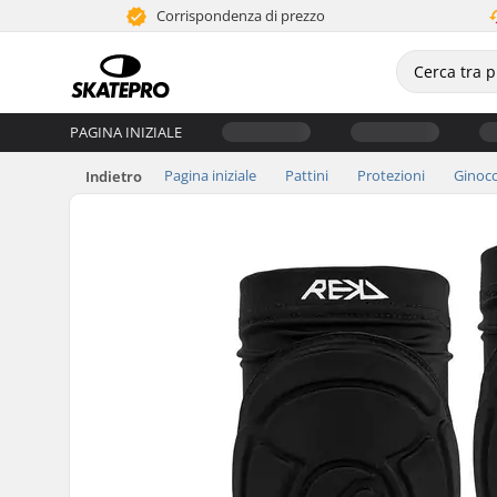
Corrispondenza di prezzo
PAGINA INIZIALE
Pagina iniziale
Pattini
Protezioni
Ginocc
Indietro