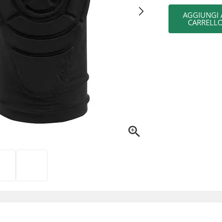
AGGIUNGI 
CARRELL