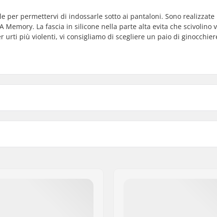
e per permettervi di indossarle sotto ai pantaloni. Sono realizzate 
Memory. La fascia in silicone nella parte alta evita che scivolino v
 urti più violenti, vi consigliamo di scegliere un paio di ginocchie
Stile: