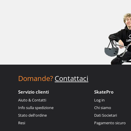
Domande?
Contattaci
Servizio clienti
SkatePro
Aiuto & Contatti
Log in
Info sulla spedizione
Chi siamo
Stato dell'ordine
Dati Societari
Resi
Pagamento sicuro