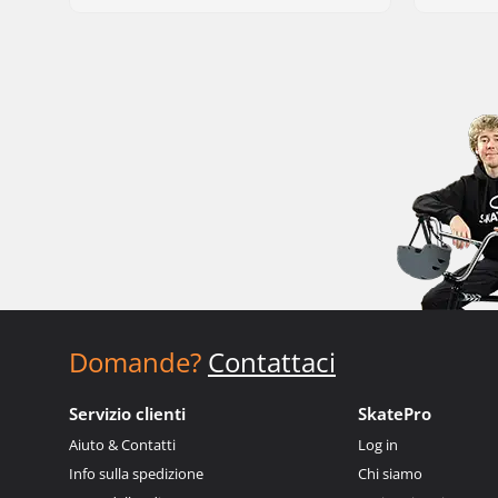
Domande?
Contattaci
Servizio clienti
SkatePro
Aiuto & Contatti
Log in
Info sulla spedizione
Chi siamo