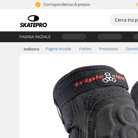
Corrispondenza di prezzo
PAGINA INIZIALE
Pagina iniziale
Pattini
Protezioni
Gomit
Indietro