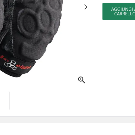
AGGIUNGI 
CARRELL