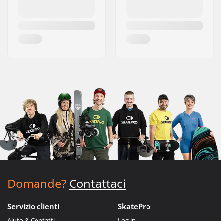
Domande?
Contattaci
Servizio clienti
SkatePro
Aiuto & Contatti
Log in