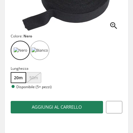
Colore:
Nero
Lunghezza
20m
50m
Disponibile (5+ pezzi)
AGGIUNGI AL CARRELLO