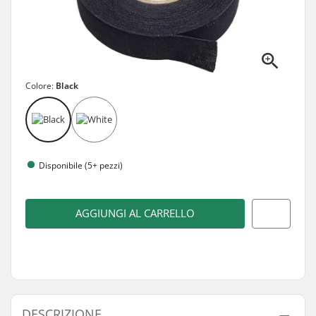
Colore:
Black
Disponibile (5+ pezzi)
AGGIUNGI AL CARRELLO
DESCRIZIONE