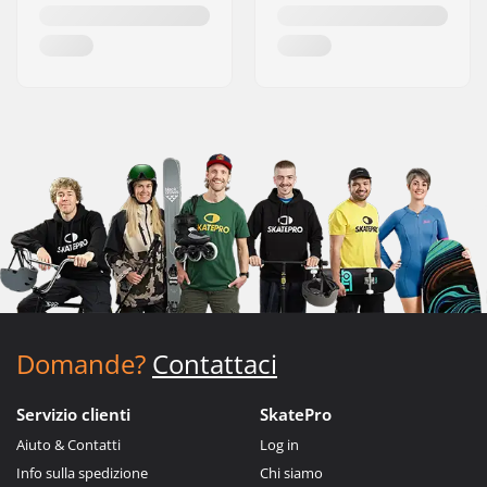
Domande?
Contattaci
Servizio clienti
SkatePro
Aiuto & Contatti
Log in
Info sulla spedizione
Chi siamo