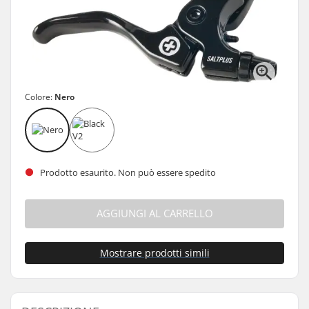
Colore:
Nero
Prodotto esaurito. Non può essere spedito
AGGIUNGI AL CARRELLO
Mostrare prodotti simili