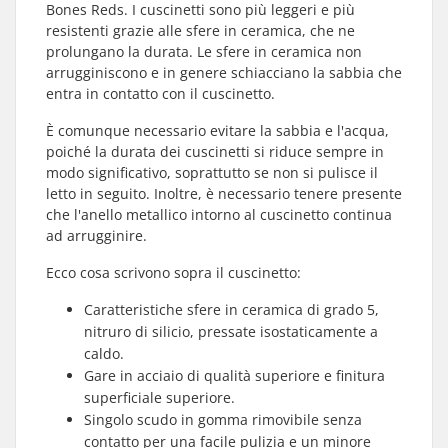
Bones Reds. I cuscinetti sono più leggeri e più
resistenti grazie alle sfere in ceramica, che ne
prolungano la durata. Le sfere in ceramica non
arrugginiscono e in genere schiacciano la sabbia che
entra in contatto con il cuscinetto.
È comunque necessario evitare la sabbia e l'acqua,
poiché la durata dei cuscinetti si riduce sempre in
modo significativo, soprattutto se non si pulisce il
letto in seguito. Inoltre, è necessario tenere presente
che l'anello metallico intorno al cuscinetto continua
ad arrugginire.
Ecco cosa scrivono sopra il cuscinetto:
Caratteristiche sfere in ceramica di grado 5,
nitruro di silicio, pressate isostaticamente a
caldo.
Gare in acciaio di qualità superiore e finitura
superficiale superiore.
Singolo scudo in gomma rimovibile senza
contatto per una facile pulizia e un minore