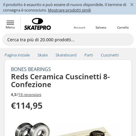
×
Il prodotto è esaurito e può essere di nuovo disponibile. Il termine di
consegna è sconosciuto.
Mostrare prodotti simili
Menu
Account
Salvato
Carrello
Pagina iniziale
Skate
Skateboard
Parti
Cuscinetti
BONES BEARINGS
Reds Ceramica Cuscinetti 8-
Confezione
4,3
//
16 recensioni
€114,95