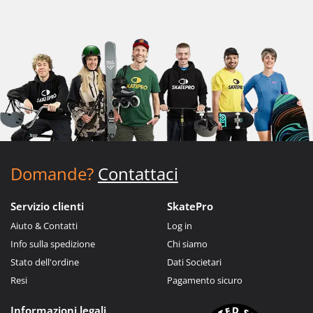
Domande?
Contattaci
Servizio clienti
SkatePro
Aiuto & Contatti
Log in
Info sulla spedizione
Chi siamo
Stato dell'ordine
Dati Societari
Resi
Pagamento sicuro
Informazioni legali