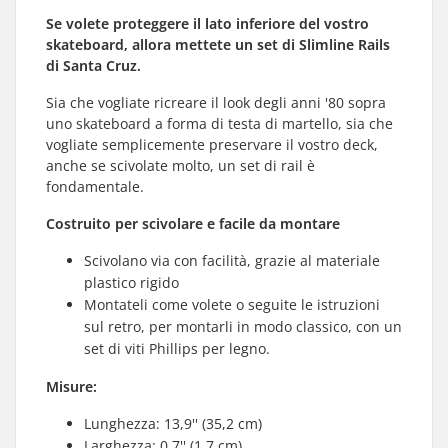
Se volete proteggere il lato inferiore del vostro
skateboard, allora mettete un set di Slimline Rails
di Santa Cruz.
Sia che vogliate ricreare il look degli anni '80 sopra
uno skateboard a forma di testa di martello, sia che
vogliate semplicemente preservare il vostro deck,
anche se scivolate molto, un set di rail è
fondamentale.
Costruito per scivolare e facile da montare
Scivolano via con facilità, grazie al materiale
plastico rigido
Montateli come volete o seguite le istruzioni
sul retro, per montarli in modo classico, con un
set di viti Phillips per legno.
Misure:
Lunghezza: 13,9'' (35,2 cm)
Larghezza: 0,7'' (1,7 cm)