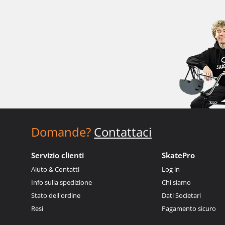
Domande?
Contattaci
Servizio clienti
SkatePro
Aiuto & Contatti
Log in
Info sulla spedizione
Chi siamo
Stato dell'ordine
Dati Societari
Resi
Pagamento sicuro