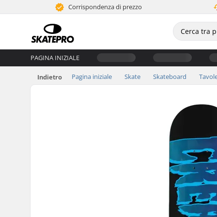
Corrispondenza di prezzo
PAGINA INIZIALE
Pagina iniziale
Skate
Skateboard
Tavol
Indietro