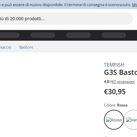
o e può essere di nuovo disponibile. Il termine di consegna è sconosciuto.
Mo
iaccio
Bastoni
TEMPISH
G3S Bast
4,8
//
47 recensioni
€30,95
Colore:
Rosso