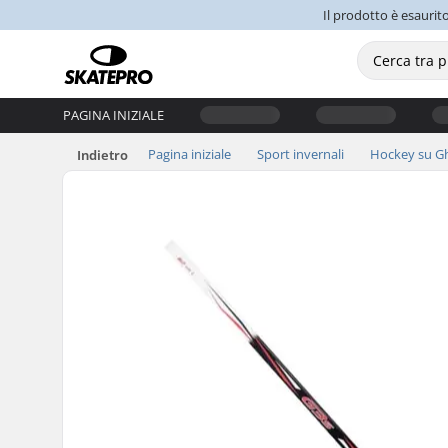
Il prodotto è esaurit
PAGINA INIZIALE
Pagina iniziale
Sport invernali
Hockey su Gh
Indietro