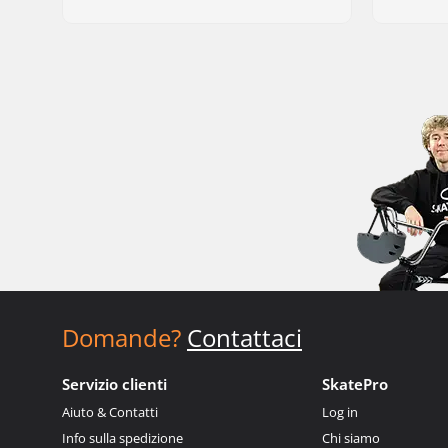
Domande?
Contattaci
Servizio clienti
SkatePro
Aiuto & Contatti
Log in
Info sulla spedizione
Chi siamo