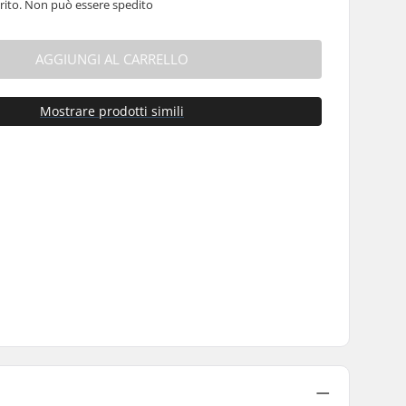
ito. Non può essere spedito
AGGIUNGI AL CARRELLO
Mostrare prodotti simili