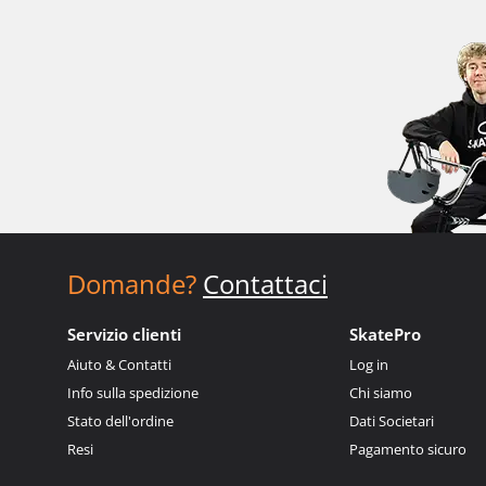
Domande?
Contattaci
Servizio clienti
SkatePro
Aiuto & Contatti
Log in
Info sulla spedizione
Chi siamo
Stato dell'ordine
Dati Societari
Resi
Pagamento sicuro