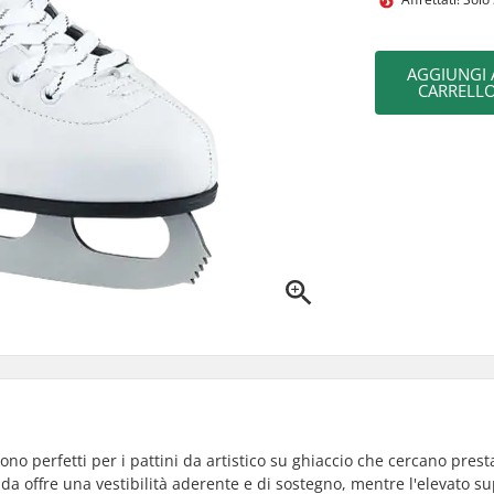
AGGIUNGI 
CARRELL
ono perfetti per i pattini da artistico su ghiaccio che cercano prest
da offre una vestibilità aderente e di sostegno, mentre l'elevato s