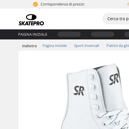
Corrispondenza di prezzo
PAGINA INIZIALE
Pagina iniziale
Sport invernali
Pattini da gh
Indietro