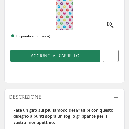
Disponibile (5+ pezzi)
AGGIUNGI AL CARRELLO
DESCRIZIONE
Fate un giro sul più famoso dei Bradipi con questo
disegno a punti sopra un foglio grippante per il
vostro monopattino.