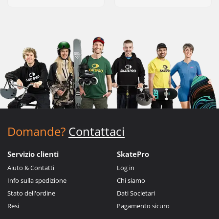
Domande?
Contattaci
Servizio clienti
SkatePro
Aiuto & Contatti
Log in
Info sulla spedizione
Chi siamo
Stato dell'ordine
Dati Societari
Resi
Pagamento sicuro