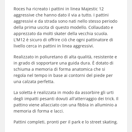
Roces ha ricreato i pattini in linea Majestic 12
aggressive che hanno dato il via a tutto. I pattini
aggressivi e da strada sono nati nello stesso periodo
della prima uscita di questo modello. Collaudato e
apprezzato da molti skater della vecchia scuola.
L'M12 è sicuro di offrire ciò che ogni pattinatore di
livello cerca in pattini in linea aggressivi.
Realizzato in poliuretano di alta qualità, resistente e
in grado di sopportare una guida dura. È dotato di
schiuma a memoria di forma anatomica che si
regola nel tempo in base ai contorni del piede per
una calzata perfetta.
La soletta è realizzata in modo da assorbire gli urti
degli impatti pesanti dovuti all'atterraggio dei trick. Il
pattino viene allacciato con una fibbia in alluminio a
memoria di forma e lacci.
Pattini completi, pronti per il park e lo street skating.