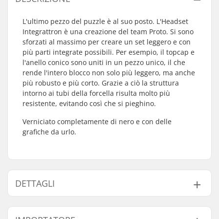
L'ultimo pezzo del puzzle è al suo posto. L'Headset
Integrattron è una creazione del team Proto. Si sono
sforzati al massimo per creare un set leggero e con
più parti integrate possibili. Per esempio, il topcap e
l'anello conico sono uniti in un pezzo unico, il che
rende l'intero blocco non solo più leggero, ma anche
più robusto e più corto. Grazie a ciò la struttura
intorno ai tubi della forcella risulta molto più
resistente, evitando così che si pieghino.
Verniciato completamente di nero e con delle
grafiche da urlo.
DETTAGLI
Serie sterzo headset:
Integrato 1 1/8"