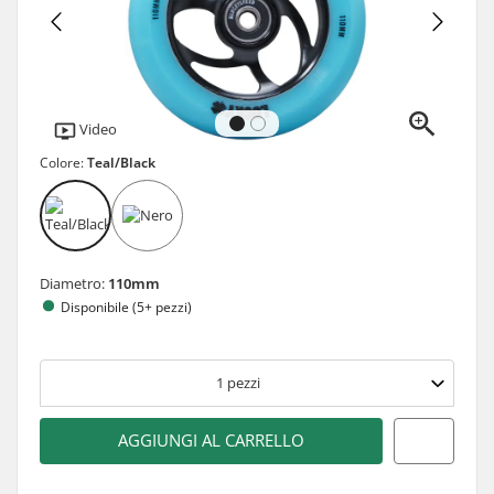
Video
Colore:
Teal/Black
Diametro:
110mm
Disponibile (5+ pezzi)
1
pezzi
AGGIUNGI AL CARRELLO