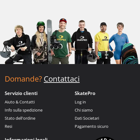
Domande?
Contattaci
Servizio clienti
SkatePro
Aiuto & Contatti
Log in
Info sulla spedizione
Chi siamo
Stato dell'ordine
Dati Societari
Resi
Pagamento sicuro
Informazioni legali