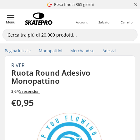
×
Reso fino a 365 giorni
4.8 di 5
Menu
Account
Salvato
Carrello
Pagina iniziale
Monopattini
Merchandise
Adesivi
RIVER
Ruota Round Adesivo
Monopattino
3,6
//
5 recensioni
€0,95