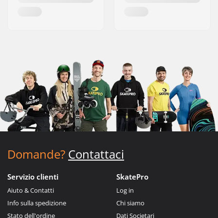
Domande?
Contattaci
Servizio clienti
SkatePro
Aiuto & Contatti
Log in
Info sulla spedizione
Chi siamo
Stato dell'ordine
Dati Societari