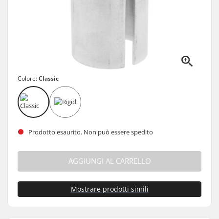
Colore:
Classic
Prodotto esaurito. Non può essere spedito
AGGIUNGI AL CARRELLO
Mostrare prodotti simili