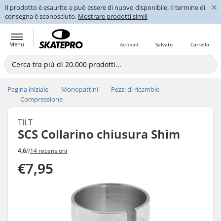
×
Il prodotto è esaurito e può essere di nuovo disponibile. Il termine di
consegna è sconosciuto.
Mostrare prodotti simili
Menu
Account
Salvato
Carrello
Pagina iniziale
Monopattini
Pezzi di ricambio
Compressione
TILT
SCS Collarino chiusura Shim
4,6
//
14 recensioni
€7,95