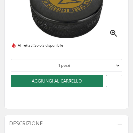
Affrettati!
Solo 3 disponibile
1
pezzi
AGGIUNGI AL CARRELLO
DESCRIZIONE