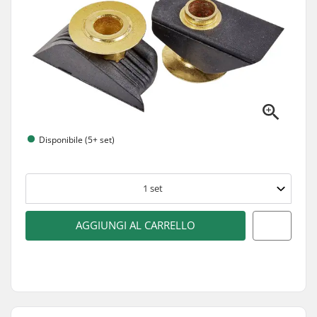
Disponibile (5+ set)
1
set
AGGIUNGI AL CARRELLO