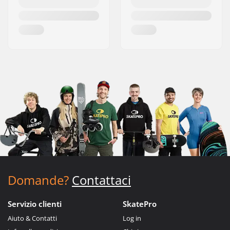
Domande?
Contattaci
Servizio clienti
SkatePro
Aiuto & Contatti
Log in