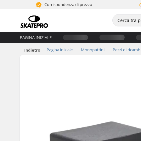
Corrispondenza di prezzo
PAGINA INIZIALE
Pagina iniziale
Monopattini
Pezzi di ricamb
Indietro