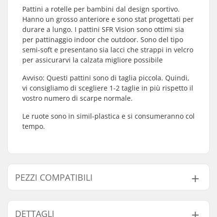
Pattini a rotelle per bambini dal design sportivo.
Hanno un grosso anteriore e sono stat progettati per
durare a lungo. I pattini SFR Vision sono ottimi sia
per pattinaggio indoor che outdoor. Sono del tipo
semi-soft e presentano sia lacci che strappi in velcro
per assicurarvi la calzata migliore possibile
Avviso: Questi pattini sono di taglia piccola. Quindi,
vi consigliamo di scegliere 1-2 taglie in più rispetto il
vostro numero di scarpe normale.
Le ruote sono in simil-plastica e si consumeranno col
tempo.
PEZZI COMPATIBILI
Trova prodotti compatibili con SFR Vision Canvas
Pattini Per Bambini Floral:
DETTAGLI