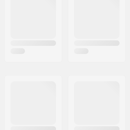
cuscinetti:
Consigliato per:
Pattinaggio outdoor