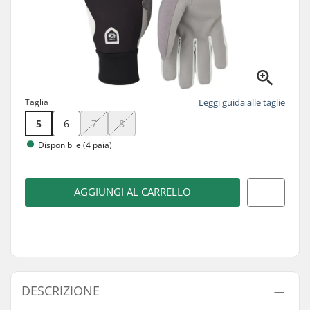
Taglia
Leggi guida alle taglie
5
6
7
8
Disponibile (4 paia)
AGGIUNGI AL CARRELLO
DESCRIZIONE