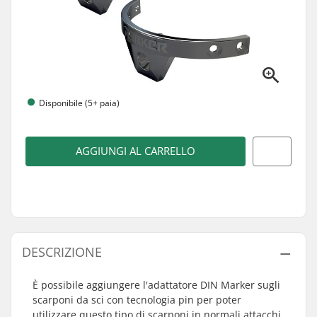
Disponibile (5+ paia)
AGGIUNGI AL CARRELLO
DESCRIZIONE
È possibile aggiungere l'adattatore DIN Marker sugli
scarponi da sci con tecnologia pin per poter
utilizzare questo tipo di scarponi in normali attacchi