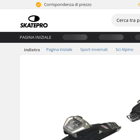
Corrispondenza di prezzo
PAGINA INIZIALE
Pagina iniziale
Sport invernali
Sci Alpino
Indietro