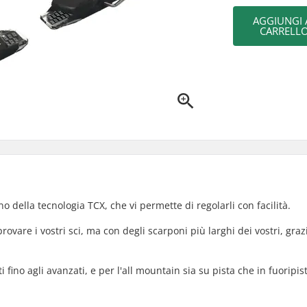
AGGIUNGI 
CARRELL
no della tecnologia TCX, che vi permette di regolarli con facilità.
vare i vostri sci, ma con degli scarponi più larghi dei vostri, graz
ti fino agli avanzati, e per l'all mountain sia su pista che in fuoripis