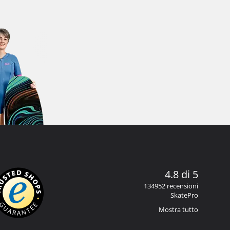
4.8 di 5
134952 recensioni
SkatePro
Mostra tutto