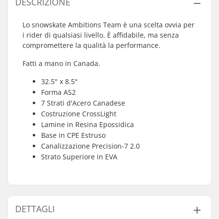
DESCRIZIONE
Lo snowskate Ambitions Team è una scelta ovvia per
i rider di qualsiasi livello. È affidabile, ma senza
compromettere la qualità la performance.
Fatti a mano in Canada.
32.5" x 8.5"
Forma AS2
7 Strati d'Acero Canadese
Costruzione CrossLight
Lamine in Resina Epossidica
Base in CPE Estruso
Canalizzazione Precision-7 2.0
Strato Superiore in EVA
DETTAGLI