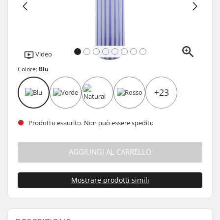
Video
Colore:
Blu
+23
Prodotto esaurito. Non può essere spedito
AGGIUNGI AL CARRELLO
Mostrare prodotti simili