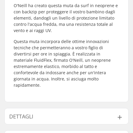
O'Neill ha creato questa muta da surf in neoprene e
con backzip per proteggere il vostro bambino dagli
elementi, dandogli un livello di protezione limitato
contro l'acqua fredda, ma una resistenza totale al
vento e ai raggi UV.
Questa muta incorpora delle ottime innovazioni
tecniche che permetteranno a vostro figlio di
divertirsi per ore in spiaggia. È realizzata in
materiale FluidFlex, firmato O'Neill, un neoprene
estremamente elastico, morbido al tatto e
confortevole da indossare anche per un'intera
giornata in acqua. Inoltre, si asciuga molto
rapidamente.
DETTAGLI
Cucitura:
Flatlock Stitched
,