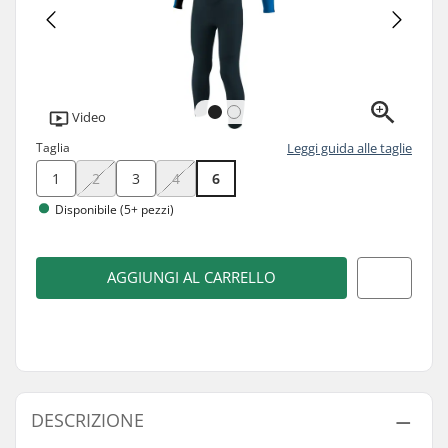
Video
Taglia
Leggi guida alle taglie
1
2
3
4
6
Disponibile (5+ pezzi)
AGGIUNGI AL CARRELLO
DESCRIZIONE