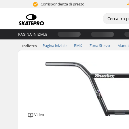
Corrispondenza di prezzo
PAGINA INIZIALE
Pagina iniziale
BMX
Zona Sterzo
Manub
Indietro
Video