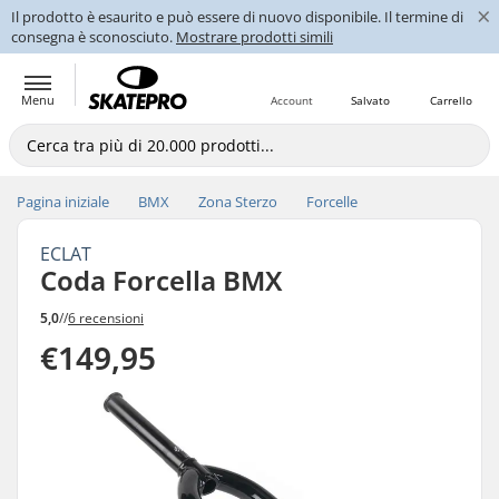
×
Il prodotto è esaurito e può essere di nuovo disponibile. Il termine di
consegna è sconosciuto.
Mostrare prodotti simili
Menu
Account
Salvato
Carrello
Pagina iniziale
BMX
Zona Sterzo
Forcelle
ECLAT
Coda Forcella BMX
5,0
//
6 recensioni
€149,95