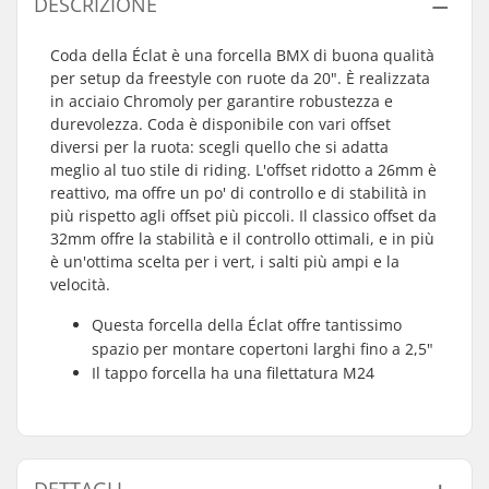
DESCRIZIONE
Coda della Éclat è una forcella BMX di buona qualità
per setup da freestyle con ruote da 20". È realizzata
in acciaio Chromoly per garantire robustezza e
durevolezza. Coda è disponibile con vari offset
diversi per la ruota: scegli quello che si adatta
meglio al tuo stile di riding. L'offset ridotto a 26mm è
reattivo, ma offre un po' di controllo e di stabilità in
più rispetto agli offset più piccoli. Il classico offset da
32mm offre la stabilità e il controllo ottimali, e in più
è un'ottima scelta per i vert, i salti più ampi e la
velocità.
Questa forcella della Éclat offre tantissimo
spazio per montare copertoni larghi fino a 2,5"
Il tappo forcella ha una filettatura M24