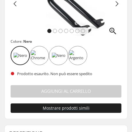
Colore:
Nero
Prodotto esaurito. Non può essere spedito
AGGIUNGI AL CARRELLO
Mostrare prodotti simili